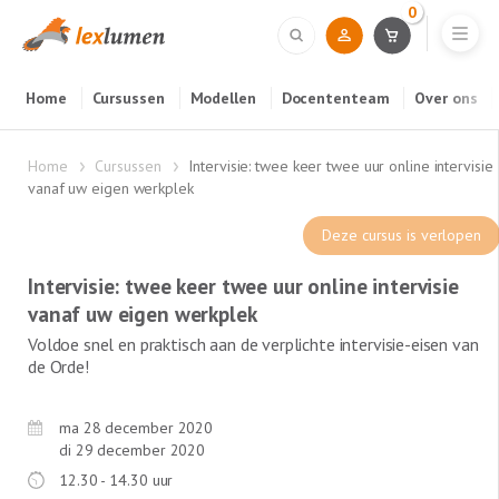
0
Home
Cursussen
Modellen
Docententeam
Over ons
Home
Cursussen
Intervisie: twee keer twee uur online intervisie
vanaf uw eigen werkplek
Deze cursus is verlopen
Intervisie: twee keer twee uur online intervisie
vanaf uw eigen werkplek
Voldoe snel en praktisch aan de verplichte intervisie-eisen van
de Orde!
ma 28 december 2020
di 29 december 2020
12.30 - 14.30 uur