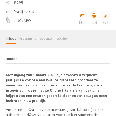
€
295 ,-
Praktijkcursus
4 NOvA PO
PDF
Mail
Print
Inhoud
Programma
Docenten
Locatie
INHOUD
Met ingang van 1 maart 2020 zijn advocaten verplicht
jaarlijks te voldoen aan kwaliteitstoetsen door deel te
nemen aan een vorm van gestructureerde feedback, zoals
intervisie
. In deze nieuwe Online Intervisie van Lexlumen
krijgt u van een ervaren gespreksleider én van collega's meer
inzichten in uw praktijk.
Annemarie de Graaf, ervaren intervisie-gespreksleider (ervaren
trainer bij de NOvA) staat garant voor een leerzame ervaring!