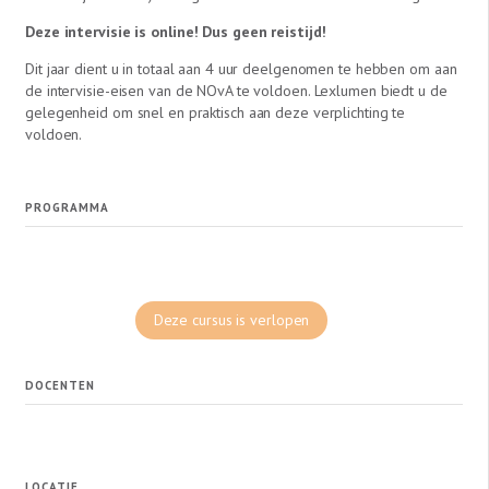
Deze intervisie is online! Dus geen reistijd!
Dit jaar dient u in totaal aan 4 uur deelgenomen te hebben om aan
de intervisie-eisen van de NOvA te voldoen. Lexlumen biedt u de
gelegenheid om snel en praktisch aan deze verplichting te
voldoen.
PROGRAMMA
Deze cursus is verlopen
DOCENTEN
LOCATIE