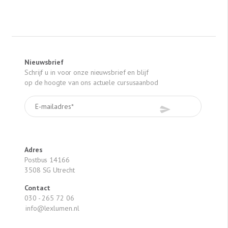
Nieuwsbrief
Schrijf u in voor onze nieuwsbrief en blijf
op de hoogte van ons actuele cursusaanbod
Adres
Postbus 14166
3508 SG Utrecht
Contact
030 - 265 72 06
info@lexlumen.nl