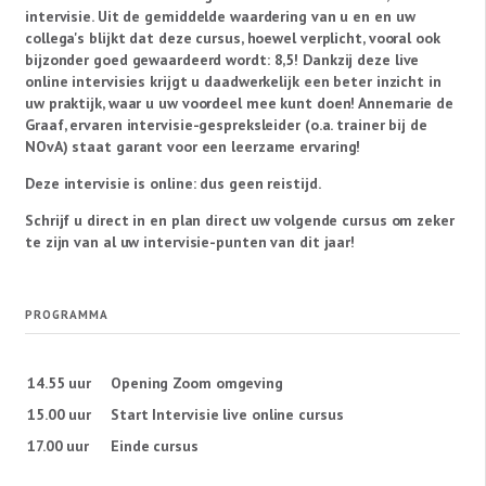
intervisie. Uit de gemiddelde waardering van u en en uw
collega's blijkt dat deze cursus, hoewel verplicht, vooral ook
bijzonder goed gewaardeerd wordt: 8,5! Dankzij deze live
online intervisies krijgt u daadwerkelijk een beter inzicht in
uw praktijk, waar u uw voordeel mee kunt doen! Annemarie de
Graaf, ervaren intervisie-gespreksleider (o.a. trainer bij de
NOvA) staat garant voor een leerzame ervaring!
Deze intervisie is online: dus geen reistijd.
Schrijf u direct in en plan direct uw volgende cursus om zeker
te zijn van al uw intervisie-punten van dit jaar!
PROGRAMMA
14.55 uur
Opening Zoom omgeving
15.00 uur
Start Intervisie live online cursus
17.00 uur
Einde cursus