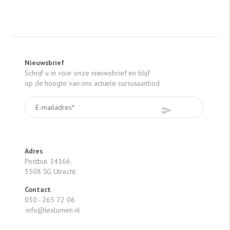
Nieuwsbrief
Schrijf u in voor onze nieuwsbrief en blijf
op de hoogte van ons actuele cursusaanbod
Adres
Postbus 14166
3508 SG Utrecht
Contact
030 - 265 72 06
info@lexlumen.nl