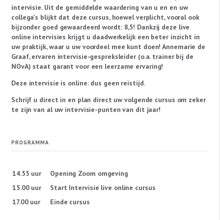
intervisie. Uit de gemiddelde waardering van u en en uw
collega's blijkt dat deze cursus, hoewel verplicht, vooral ook
bijzonder goed gewaardeerd wordt: 8,5! Dankzij deze live
online intervisies krijgt u daadwerkelijk een beter inzicht in
uw praktijk, waar u uw voordeel mee kunt doen! Annemarie de
Graaf, ervaren intervisie-gespreksleider (o.a. trainer bij de
NOvA) staat garant voor een leerzame ervaring!
Deze intervisie is online: dus geen reistijd.
Schrijf u direct in en plan direct uw volgende cursus om zeker
te zijn van al uw intervisie-punten van dit jaar!
PROGRAMMA
14.55 uur
Opening Zoom omgeving
15.00 uur
Start Intervisie live online cursus
17.00 uur
Einde cursus