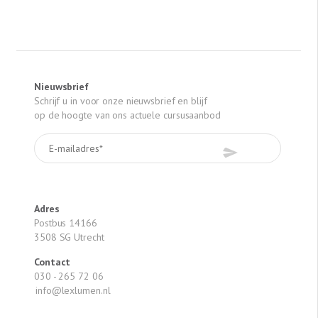
Nieuwsbrief
Schrijf u in voor onze nieuwsbrief en blijf
op de hoogte van ons actuele cursusaanbod
Adres
Postbus 14166
3508 SG Utrecht
Contact
030 - 265 72 06
info@lexlumen.nl