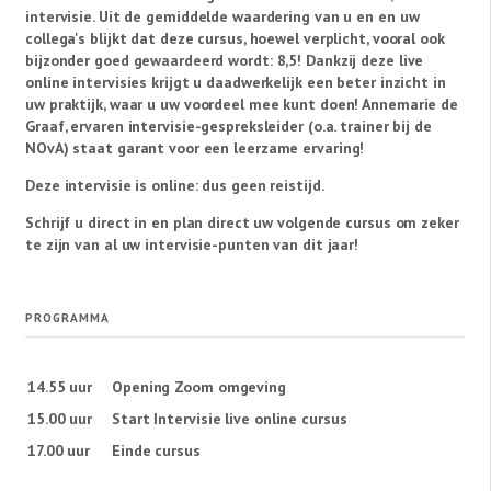
intervisie. Uit de gemiddelde waardering van u en en uw
collega's blijkt dat deze cursus, hoewel verplicht, vooral ook
bijzonder goed gewaardeerd wordt: 8,5! Dankzij deze live
online intervisies krijgt u daadwerkelijk een beter inzicht in
uw praktijk, waar u uw voordeel mee kunt doen! Annemarie de
Graaf, ervaren intervisie-gespreksleider (o.a. trainer bij de
NOvA) staat garant voor een leerzame ervaring!
Deze intervisie is online: dus geen reistijd.
Schrijf u direct in en plan direct uw volgende cursus om zeker
te zijn van al uw intervisie-punten van dit jaar!
PROGRAMMA
14.55 uur
Opening Zoom omgeving
15.00 uur
Start Intervisie live online cursus
17.00 uur
Einde cursus