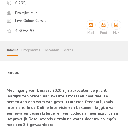
€
295,-
Praktijkcursus
Live Online Cursus
4 NOvA PO
PDF
Mail
Print
Inhoud
Programma
Docenten
Locatie
INHOUD
Met ingang van 1 maart 2020 zijn advocaten verplicht
jaarlijks te voldoen aan kwaliteitstoetsen door deel te
nemen aan een vorm van gestructureerde feedback, zoals
intervisie
. In de Online Intervisie van Lexlumen krijgt u van
een ervaren gespreksleider én van collega's meer inzichten in
uw praktijk. Deze intervisie training wordt door uw collega's
met een 8,5 gewaardeerd!