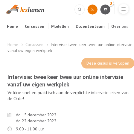
0
Home
Cursussen
Modellen
Docententeam
Over ons
Home
Cursussen
Intervisie: twee keer twee uur online intervisie
vanaf uw eigen werkplek
Deze cursus is verlopen
Intervisie: twee keer twee uur online intervisie
vanaf uw eigen werkplek
Voldoe snel en praktisch aan de verplichte intervisie-eisen van
de Orde!
do 15 december 2022
do 22 december 2022
9.00 - 11.00 uur