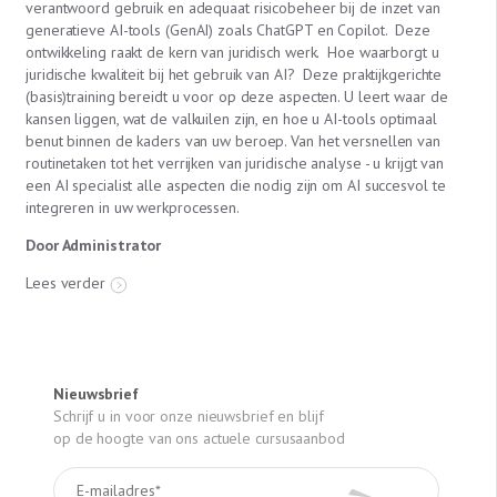
verantwoord gebruik en adequaat risicobeheer bij de inzet van
generatieve AI-tools (GenAI) zoals ChatGPT en Copilot. Deze
ontwikkeling raakt de kern van juridisch werk. Hoe waarborgt u
juridische kwaliteit bij het gebruik van AI? Deze praktijkgerichte
(basis)training bereidt u voor op deze aspecten. U leert waar de
kansen liggen, wat de valkuilen zijn, en hoe u AI-tools optimaal
benut binnen de kaders van uw beroep. Van het versnellen van
routinetaken tot het verrijken van juridische analyse - u krijgt van
een AI specialist alle aspecten die nodig zijn om AI succesvol te
integreren in uw werkprocessen.
Door Administrator
Lees verder
Nieuwsbrief
Schrijf u in voor onze nieuwsbrief en blijf
op de hoogte van ons actuele cursusaanbod