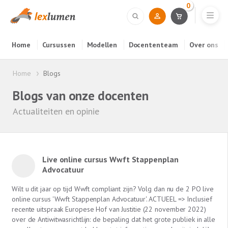
0
Home
Cursussen
Modellen
Docententeam
Over ons
Home
Blogs
Blogs van onze docenten
Actualiteiten en opinie
Live online cursus Wwft Stappenplan
Advocatuur
Wilt u dit jaar op tijd Wwft compliant zijn? Volg dan nu de 2 PO live
online cursus 'Wwft Stappenplan Advocatuur'. ACTUEEL => Inclusief
recente uitspraak Europese Hof van Justitie (22 november 2022)
over de Antiwitwasrichtlijn: de bepaling dat het grote publiek in alle