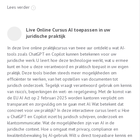
Lees verder
Live Online Cursus AI toepassen in uw
juridische praktijk
In deze live online praktijkcursus van twee uur ontdekt u wat AI-
tools zoals ChatGPT en Copilot kunnen betekenen voor uw
juridische werk. U leert hoe deze technologie werkt, wat u ermee
kunt en hoe u deze verantwoord en praktisch toepast in uw eigen
praktijk. Deze tools bieden steeds meer mogelijkheden om
efficiënter te werken, van het opstellen van documenten tot
juridisch onderzoek. Tegelijk vraagt verantwoord gebruik om kennis
van risico’s, beperkingen én wet- en regelgeving. Met de komst van
de EU AI Act op 2 februari 2025 worden kantoren verplicht om
transparant en zorgvuldig om te gaan met AI. Wat betekent dat
concreet voor uw praktijk? In deze interactieve cursus leert u: Hoe
u ChatGPT en Copilot inzet bij juridisch schrijven, onderzoek en
klantcommunicatie. Wat de mogelijkheden zijn van AI in de
juridische context. Hoe u omgaat met privacy, compliance en
kwaliteitsbewaking bij AI-gebruik. Wilt u direct toepasbare kennis en