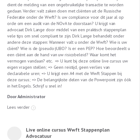
dient de melding van een ongebruikelijke transactie te worden
gedaan. Verder: valt zaken doen met cliënten uit de Russische
Federatie onder de Wwft? Is uw compliance voor dit jaar al op
orde om een audit van de NOvA te doorstaan? U krijgt van
advocaat Dirk Lange door middel van een praktisch stappenplan
vele tips om snel compliant te zijn. Dirk Lange behandelt onder
andere deze stappen: Wanneer valt u onder de Wwft? Wie is uw
cliënt? Wie is de (pseudo-)UBO? Is er een PEP? Hoe beoordeelt u
een cliënt aan de hand van uw risicobeleid? Waar komt het
vermogen vandaan? etc. => U kunt bij deze online live cursus uw
eigen vragen stellen; => Geen reistijd, geen verlies van
declarabele uren; => U krijgt een A4 met de Wwft Stappen bij
deze cursus; => De belangrijkste delen van de Powerpoint zijn óók
in het Engels. Schrijf u snel in!
Door Administrator
Lees verder
Live online cursus Wwft Stappenplan
Advocatuur