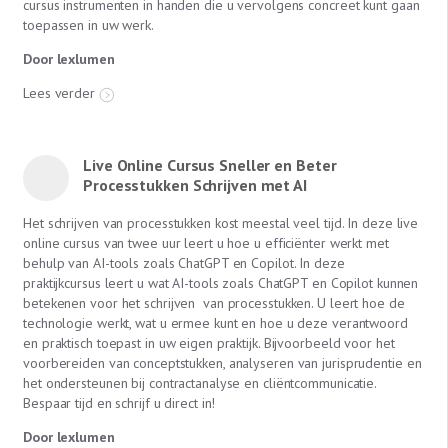
cursus instrumenten in handen die u vervolgens concreet kunt gaan
toepassen in uw werk.
Door lexlumen
Lees verder
Live Online Cursus Sneller en Beter
Processtukken Schrijven met AI
Het schrijven van processtukken kost meestal veel tijd. In deze live
online cursus van twee uur leert u hoe u efficiënter werkt met
behulp van AI-tools zoals ChatGPT en Copilot. In deze
praktijkcursus leert u wat AI-tools zoals ChatGPT en Copilot kunnen
betekenen voor het schrijven van processtukken. U leert hoe de
technologie werkt, wat u ermee kunt en hoe u deze verantwoord
en praktisch toepast in uw eigen praktijk. Bijvoorbeeld voor het
voorbereiden van conceptstukken, analyseren van jurisprudentie en
het ondersteunen bij contractanalyse en cliëntcommunicatie.
Bespaar tijd en schrijf u direct in!
Door lexlumen