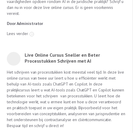
vaardigheden opdoen rondom AI in de juridische praktijk? Schrijf u
dan nu in voor deze live online cursus. Er is geen voorkennis
vereist.
Door Administrator
Lees verder
Live Online Cursus Sneller en Beter
Processtukken Schrijven met AI
Het schrijven van processtukken kost meestal veel tijd. In deze live
online cursus van twee uur leert u hoe u efficiënter werkt met
behulp van AI-tools zoals ChatGPT en Copilot. In deze
praktijkcursus leert u wat AI-tools zoals ChatGPT en Copilot kunnen
betekenen voor het schrijven van processtukken. U leert hoe de
technologie werkt, wat u ermee kunt en hoe u deze verantwoord
en praktisch toepast in uw eigen praktijk. Bijvoorbeeld voor het
voorbereiden van conceptstukken, analyseren van jurisprudentie en
het ondersteunen bij contractanalyse en cliëntcommunicatie.
Bespaar tijd en schrijf u direct in!