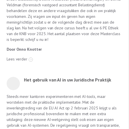
Veldman (forensisch vastgoed accountant Belastingdienst)
behandelen deze en andere vraagstukken die ook in uw praktijk
voorkomen. Zij vragen uw input én geven hun eigen
mening/richtlijn zodat u er de volgende dag direct mee aan de
slag kan. Na het volgen van deze cursus heeft u al uw 6 PE Ethiek
van de KNB voor 2025. Het aantal plaatsen voor deze Masterclass
is beperkt: schrijf u nu in!
Door Onno Knotter
Lees verder
Het gebruik van AI in uw Juridische Praktijk
Steeds meer kantoren experimenteren met AI-tools, maar
worstelen met de praktische implementatie. Met de
inwerkingtreding van de EU AI Act op 2 februari 2025 krijgt u als
juridische professional bovendien te maken met een extra
uitdaging: deze nieuwe AI-wetgeving stelt ook eisen aan eigen
gebruik van AI-systemen. De regelgeving vraagt om transparantie,