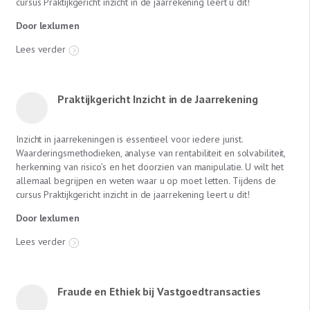
cursus Praktijkgericht inzicht in de jaarrekening leert u dit!
Door lexlumen
Lees verder
Praktijkgericht Inzicht in de Jaarrekening
Inzicht in jaarrekeningen is essentieel voor iedere jurist.
Waarderingsmethodieken, analyse van rentabiliteit en solvabiliteit,
herkenning van risico’s en het doorzien van manipulatie. U wilt het
allemaal begrijpen en weten waar u op moet letten. Tijdens de
cursus Praktijkgericht inzicht in de jaarrekening leert u dit!
Door lexlumen
Lees verder
Fraude en Ethiek bij Vastgoedtransacties