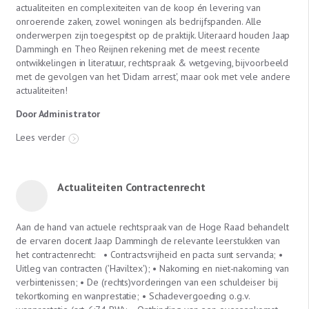
actualiteiten en complexiteiten van de koop én levering van
onroerende zaken, zowel woningen als bedrijfspanden. Alle
onderwerpen zijn toegespitst op de praktijk. Uiteraard houden Jaap
Dammingh en Theo Reijnen rekening met de meest recente
ontwikkelingen in literatuur, rechtspraak & wetgeving, bijvoorbeeld
met de gevolgen van het 'Didam arrest', maar ook met vele andere
actualiteiten!
Door Administrator
Lees verder
Actualiteiten Contractenrecht
Aan de hand van actuele rechtspraak van de Hoge Raad behandelt
de ervaren docent Jaap Dammingh de relevante leerstukken van
het contractenrecht: • Contractsvrijheid en pacta sunt servanda; •
Uitleg van contracten ('Haviltex'); • Nakoming en niet-nakoming van
verbintenissen; • De (rechts)vorderingen van een schuldeiser bij
tekortkoming en wanprestatie; • Schadevergoeding o.g.v.