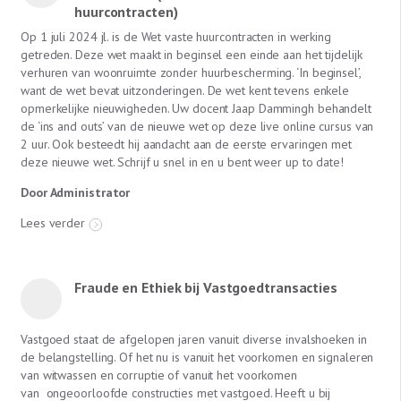
huurcontracten)
Op 1 juli 2024 jl. is de Wet vaste huurcontracten in werking
getreden. Deze wet maakt in beginsel een einde aan het tijdelijk
verhuren van woonruimte zonder huurbescherming. ‘In beginsel’,
want de wet bevat uitzonderingen. De wet kent tevens enkele
opmerkelijke nieuwigheden. Uw docent Jaap Dammingh behandelt
de ‘ins and outs’ van de nieuwe wet op deze live online cursus van
2 uur. Ook besteedt hij aandacht aan de eerste ervaringen met
deze nieuwe wet. Schrijf u snel in en u bent weer up to date!
Door Administrator
Lees verder
Fraude en Ethiek bij Vastgoedtransacties
Vastgoed staat de afgelopen jaren vanuit diverse invalshoeken in
de belangstelling. Of het nu is vanuit het voorkomen en signaleren
van witwassen en corruptie of vanuit het voorkomen
van ongeoorloofde constructies met vastgoed. Heeft u bij