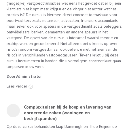
(mogelijke) vastgoedtransacties wel eens het gevoel dat er bij een
klant iets niet klopt. maar krijgt u er de vinger niet achter wat het
precies is? De cursus is hiermee direct concreet toepasbaar voor
poortwachters zoals notarissen, advocaten, financiers, accountants,
maar zeker ook voor spelers in de vastgoedmarkt zoals beleggers,
ontwikkelaars, banken, gemeenten en andere spelers in het
vastgoed. De opzet van de cursus is interactief waarbij theorie en
praktijk worden gecombineerd. Niet alleen doet u kennis op over
risico’s rondom vastgoed, maar ook oefent u met het zien van de
risico’s in verschillende vastgoedcasussen. Tevens krijgt u bij deze
cursus instrumenten in handen die u vervolgens concreet kunt gaan
toepassen in uw werk.
Door Administrator
Lees verder
Complexiteiten bij de koop en levering van
onroerende zaken (woningen en
bedrijfspanden)
Op deze cursus behandelen Jaap Dammingh en Theo Reijnen de