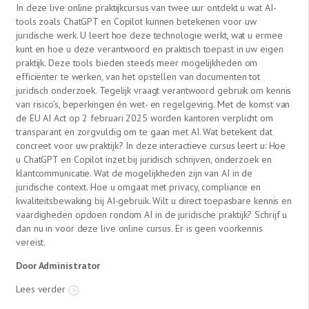
In deze live online praktijkcursus van twee uur ontdekt u wat AI-
tools zoals ChatGPT en Copilot kunnen betekenen voor uw
juridische werk. U leert hoe deze technologie werkt, wat u ermee
kunt en hoe u deze verantwoord en praktisch toepast in uw eigen
praktijk. Deze tools bieden steeds meer mogelijkheden om
efficiënter te werken, van het opstellen van documenten tot
juridisch onderzoek. Tegelijk vraagt verantwoord gebruik om kennis
van risico’s, beperkingen én wet- en regelgeving. Met de komst van
de EU AI Act op 2 februari 2025 worden kantoren verplicht om
transparant en zorgvuldig om te gaan met AI. Wat betekent dat
concreet voor uw praktijk? In deze interactieve cursus leert u: Hoe
u ChatGPT en Copilot inzet bij juridisch schrijven, onderzoek en
klantcommunicatie. Wat de mogelijkheden zijn van AI in de
juridische context. Hoe u omgaat met privacy, compliance en
kwaliteitsbewaking bij AI-gebruik. Wilt u direct toepasbare kennis en
vaardigheden opdoen rondom AI in de juridische praktijk? Schrijf u
dan nu in voor deze live online cursus. Er is geen voorkennis
vereist.
Door Administrator
Lees verder