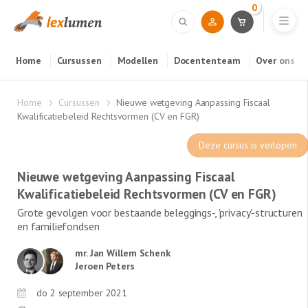
0
Home
Cursussen
Modellen
Docententeam
Over ons
Home
Cursussen
Nieuwe wetgeving Aanpassing Fiscaal
Kwalificatiebeleid Rechtsvormen (CV en FGR)
Deze cursus is verlopen
Nieuwe wetgeving Aanpassing Fiscaal
Kwalificatiebeleid Rechtsvormen (CV en FGR)
Grote gevolgen voor bestaande beleggings-, 'privacy'-structuren
en familiefondsen
mr. Jan Willem Schenk
Jeroen Peters
do 2 september 2021