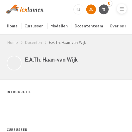
0
Home
Cursussen
Modellen
Docententeam
Over ons
Home
Docenten
E.A.Th. Haan-van Wijk
E.A.Th. Haan-van Wijk
INTRODUCTIE
CURSUSSEN