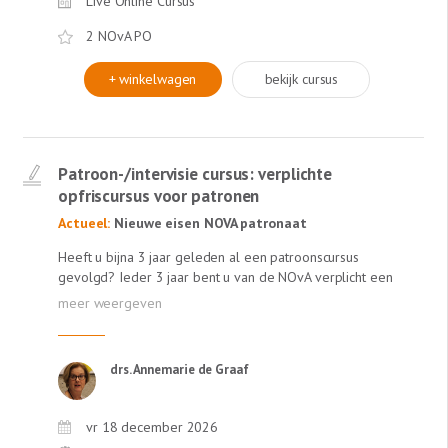
Live Online Cursus
2 NOvA PO
+ winkelwagen
bekijk cursus
Patroon-/intervisie cursus: verplichte
opfriscursus voor patronen
Actueel:
Nieuwe eisen NOVA patronaat
Heeft u bijna 3 jaar geleden al een patroonscursus
gevolgd? Ieder 3 jaar bent u van de NOvA verplicht een
herhalingscursus te volgen om patroon te mogen blijven.
Deze kunt u combineren met Intervisie punten. Daarom
organiseert Lexlumen speciaal voor u de
'Patroon-/intervisiecursus'. De cursus voldoet aan de
drs. Annemarie de Graaf
eindtermen die de NOvA in dit kader heeft opgesteld:
Eigen expertise overdragen Coaching- en
begeleidingsvaardigheden en andere persoonlijke
vr 18 december 2026
kwaliteiten van de patroon Gespreksvaardigheden,