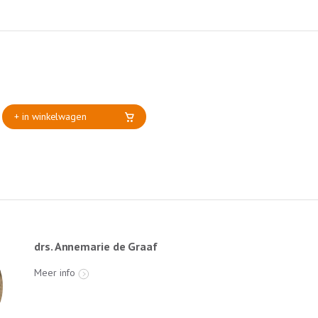
+ in winkelwagen
drs. Annemarie de Graaf
Meer info