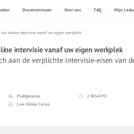
ellen
Docententeam
Over ons
FAQ
Mijn Lexl
e uur online intervisie vanaf uw eigen werkplek
nline intervisie vanaf uw eigen werkplek
ch aan de verplichte intervisie-eisen van d
Praktijkcursus
2 NOvA PO
Live Online Cursus