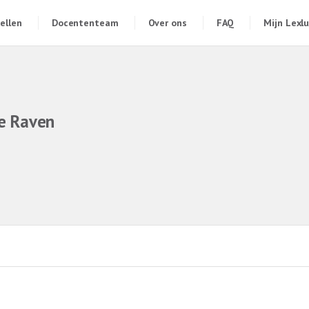
ellen
Docententeam
Over ons
FAQ
Mijn Lexl
e Raven