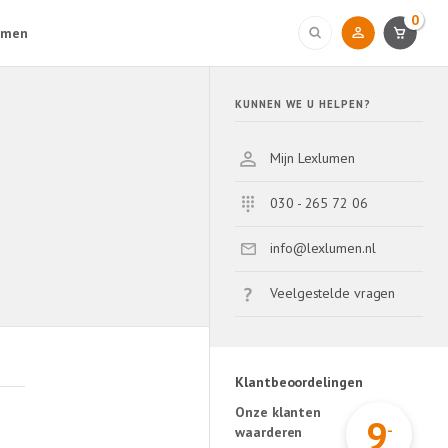
0
umen
KUNNEN WE U HELPEN?
Mijn Lexlumen
030 - 265 72 06
info@lexlumen.nl
Veelgestelde vragen
Klantbeoordelingen
Onze klanten
9
-
waarderen