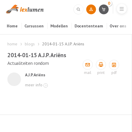
0
Home
Cursussen
Modellen
Docententeam
Over ons
home
blogs
2014-01-15 A.J.P. Ariëns
2014-01-15 A.J.P. Ariëns
Actualiteiten rondom
pdf
mail
print
A.J.P. Ariëns
meer info