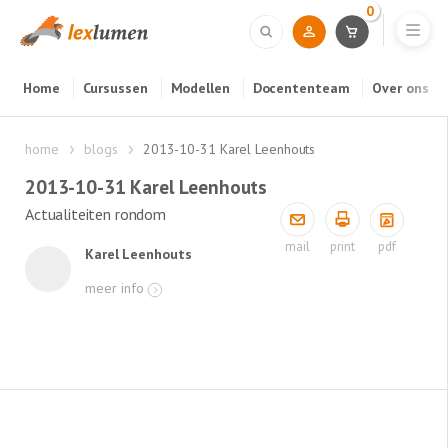
0
Home
Cursussen
Modellen
Docententeam
Over ons
home
blogs
2013-10-31 Karel Leenhouts
2013-10-31 Karel Leenhouts
Actualiteiten rondom
pdf
mail
print
Karel Leenhouts
meer info