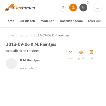
0
Home
Cursussen
Modellen
Docententeam
Over ons
home
blogs
2013-09-06 K.M. Rientjes
2013-09-06 K.M. Rientjes
Actualiteiten rondom
pdf
mail
print
K.M. Rientjes
meer info