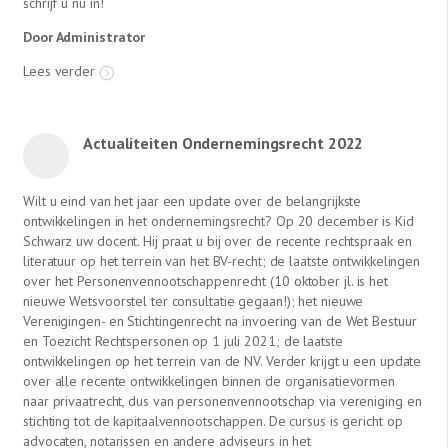
schrijf u nu in!
Door Administrator
Lees verder
Actualiteiten Ondernemingsrecht 2022
Wilt u eind van het jaar een update over de belangrijkste
ontwikkelingen in het ondernemingsrecht? Op 20 december is Kid
Schwarz uw docent. Hij praat u bij over de recente rechtspraak en
literatuur op het terrein van het BV-recht; de laatste ontwikkelingen
over het Personenvennootschappenrecht (10 oktober jl. is het
nieuwe Wetsvoorstel ter consultatie gegaan!); het nieuwe
Verenigingen- en Stichtingenrecht na invoering van de Wet Bestuur
en Toezicht Rechtspersonen op 1 juli 2021; de laatste
ontwikkelingen op het terrein van de NV. Verder krijgt u een update
over alle recente ontwikkelingen binnen de organisatievormen
naar privaatrecht, dus van personenvennootschap via vereniging en
stichting tot de kapitaalvennootschappen. De cursus is gericht op
advocaten, notarissen en andere adviseurs in het