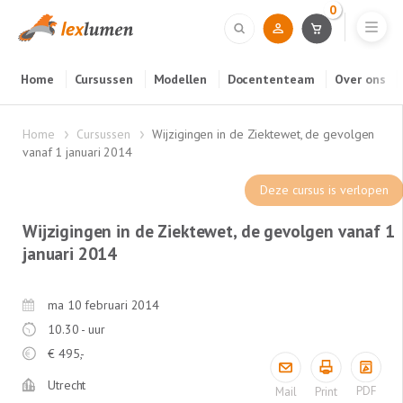
0
Home
Cursussen
Modellen
Docententeam
Over ons
Home
Cursussen
Wijzigingen in de Ziektewet, de gevolgen
vanaf 1 januari 2014
Deze cursus is verlopen
Wijzigingen in de Ziektewet, de gevolgen vanaf 1
januari 2014
ma 10 februari 2014
10.30 - uur
€
495,-
Utrecht
PDF
Mail
Print