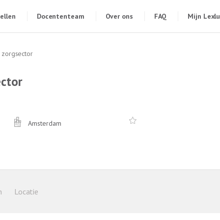
ellen
Docententeam
Over ons
FAQ
Mijn Lexl
 zorgsector
ctor
Amsterdam
n
Locatie