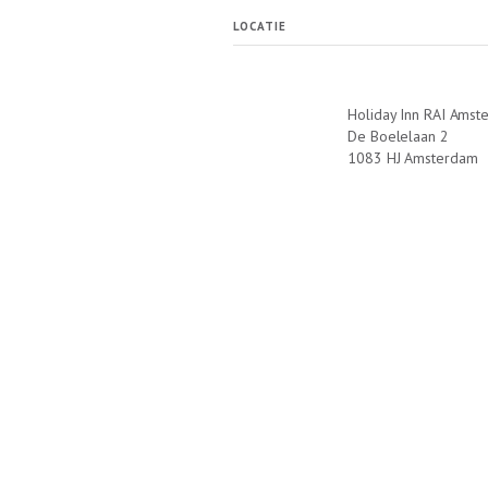
LOCATIE
Holiday Inn RAI Amst
De Boelelaan 2
1083 HJ Amsterdam