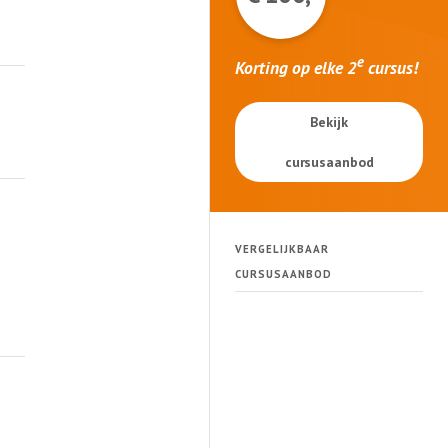
e
Korting op elke 2
cursus!
Bekijk
cursusaanbod
VERGELIJKBAAR
CURSUSAANBOD