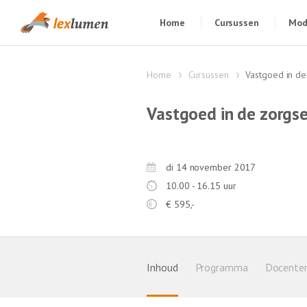
Home
Cursussen
Mod
Home
Cursussen
Vastgoed in de
Vastgoed in de zorgse
di 14 november 2017
10.00 - 16.15 uur
€
595,-
Inhoud
Programma
Docente