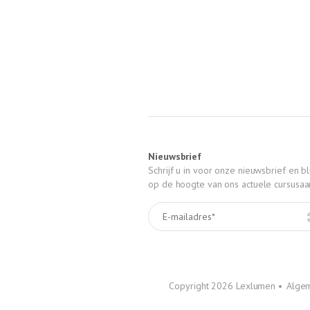
Nieuwsbrief
Schrijf u in voor onze nieuwsbrief en bli
op de hoogte van ons actuele cursusa
Copyright 2026 Lexlumen •
Alge