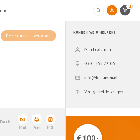
0
umen
KUNNEN WE U HELPEN?
Deze cursus is verlopen
Mijn Lexlumen
030 - 265 72 06
info@lexlumen.nl
Veelgestelde vragen
PDF
Mail
Print
€ 100,-