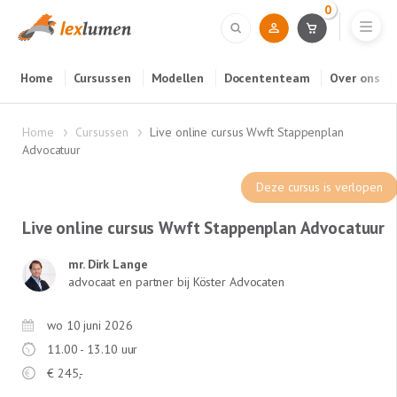
0
Home
Cursussen
Modellen
Docententeam
Over ons
Home
Cursussen
Live online cursus Wwft Stappenplan
Advocatuur
Deze cursus is verlopen
Live online cursus Wwft Stappenplan Advocatuur
mr. Dirk Lange
advocaat en partner bij Köster Advocaten
wo 10 juni 2026
11.00 - 13.10 uur
€
245,-