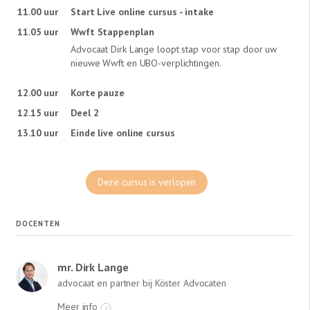
11.00 uur
Start Live online cursus - intake
11.05 uur
Wwft Stappenplan
Advocaat Dirk Lange loopt stap voor stap door uw
nieuwe Wwft en UBO-verplichtingen.
12.00 uur
Korte pauze
12.15 uur
Deel 2
13.10 uur
Einde live online cursus
Deze cursus is verlopen
DOCENTEN
mr. Dirk Lange
advocaat en partner bij Köster Advocaten
Meer info