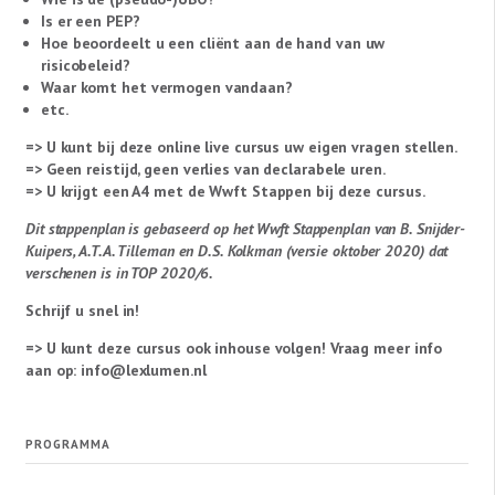
Is er een PEP?
Hoe beoordeelt u een cliënt aan de hand van uw
risicobeleid?
Waar komt het vermogen vandaan?
etc.
=> U kunt bij deze online live cursus uw eigen vragen stellen.
=> Geen reistijd, geen verlies van declarabele uren.
=> U krijgt een A4 met de Wwft Stappen bij deze cursus.
Dit stappenplan is gebaseerd op het Wwft Stappenplan van B. Snijder-
Kuipers, A.T.A. Tilleman en D.S. Kolkman (versie oktober 2020) dat
verschenen is in TOP 2020/6.
Schrijf u snel in!
=> U kunt deze cursus ook inhouse volgen! Vraag meer info
aan op: info@lexlumen.nl
PROGRAMMA