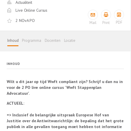
Actualiteit
Live Online Cursus
2 NOvA PO
PDF
Mail
Print
Inhoud
Programma
Docenten
Locatie
INHOUD
Wilt u dit jaar op tijd Wwft compliant zijn? Schrijf u dan nu in
voor de 2 PO live online cursus 'Wwft Stappenplan
Advocatuur'.
ACTUEEL:
=> Inclusief de belangrijke uitspraak Europese Hof van
Justitie over de Antiwitwasrichtlijn: de bepaling dat het grote
publiek in alle gevallen toegang moet hebben tot informatie