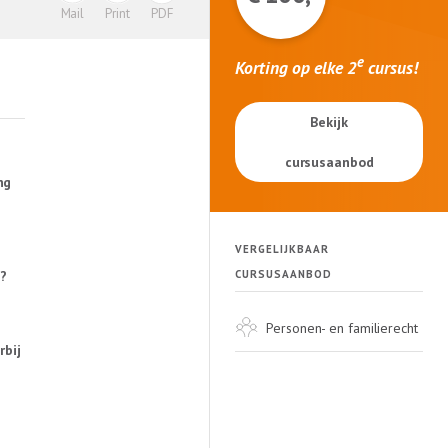
PDF
Mail
Print
e
Korting op elke 2
cursus!
Bekijk
cursusaanbod
ng
VERGELIJKBAAR
CURSUSAANBOD
?
Personen- en familierecht
bij