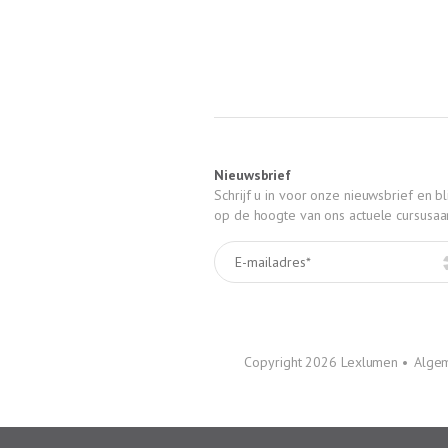
Nieuwsbrief
Schrijf u in voor onze nieuwsbrief en bli
op de hoogte van ons actuele cursusa
Copyright 2026 Lexlumen •
Alge