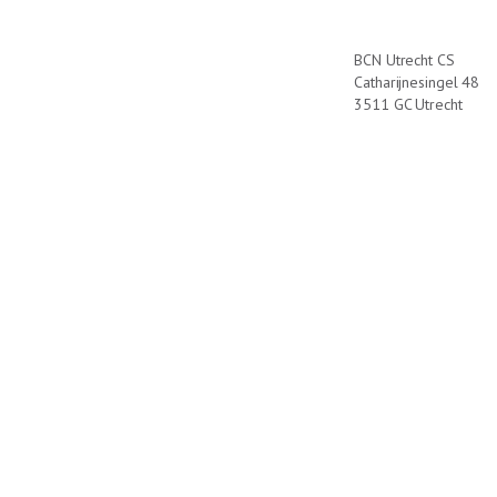
BCN Utrecht CS
Catharijnesingel 48
3511 GC Utrecht