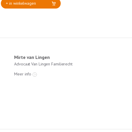
+ in winkelwagen
Mirte van Lingen
Advocaat Van Lingen Familierecht
Meer info