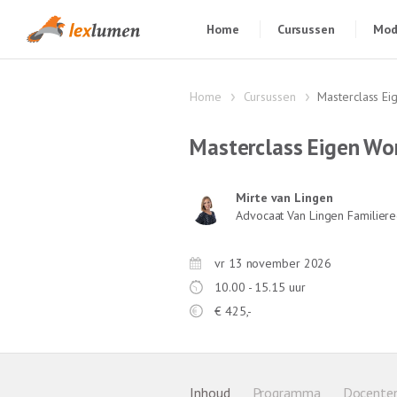
Home
Cursussen
Mod
Home
Cursussen
Masterclass E
Masterclass Eigen W
Mirte van Lingen
Advocaat Van Lingen Familiere
vr 13 november 2026
10.00 - 15.15 uur
€
425,-
Inhoud
Programma
Docente