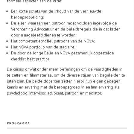
formele aspecten aan de orde:
Een korte schets van de inhoud van de vernieuwde
beroepsopleiding;
De eisen waaraan een patroon moet voldoen ingevolge de
Verordening Advocatuur en de beleidsregels die in dat kader
door u nageleefd dienen te worden;
Het competentieprofiel patroons van de NOvA;
Het NOvA portfolio van de stagiaire;
De door de Jonge Balie en NOvA gezamenlijk opgestelde
checklist best practice.
De cursus omvat onder meer oefeningen om de vaardigheden in
te zetten en filmmateriaal om de diverse stijlen van begeleiden te
laten zien. De beide docenten zetten hierbij hun eigen gedegen
kennis en ervaring met de beroepsgroep in en hun ervaring als
psycholoog, intervisor, advocaat, patroon en mediator.
PROGRAMMA