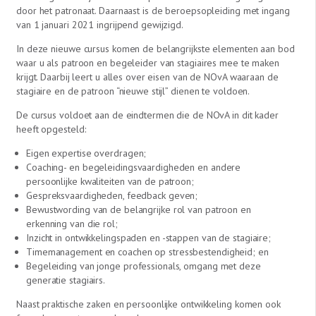
door het patronaat. Daarnaast is de beroepsopleiding met ingang
van 1 januari 2021 ingrijpend gewijzigd.
In deze nieuwe cursus komen de belangrijkste elementen aan bod
waar u als patroon en begeleider van stagiaires mee te maken
krijgt. Daarbij leert u alles over eisen van de NOvA waaraan de
stagiaire en de patroon “nieuwe stijl” dienen te voldoen.
De cursus voldoet aan de eindtermen die de NOvA in dit kader
heeft opgesteld:
Eigen expertise overdragen;
Coaching- en begeleidingsvaardigheden en andere
persoonlijke kwaliteiten van de patroon;
Gespreksvaardigheden, feedback geven;
Bewustwording van de belangrijke rol van patroon en
erkenning van die rol;
Inzicht in ontwikkelingspaden en -stappen van de stagiaire;
Timemanagement en coachen op stressbestendigheid; en
Begeleiding van jonge professionals, omgang met deze
generatie stagiairs.
Naast praktische zaken en persoonlijke ontwikkeling komen ook