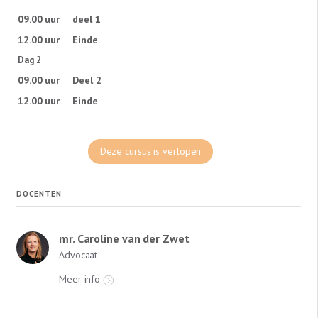
09.00 uur
deel 1
12.00 uur
Einde
Dag 2
09.00 uur
Deel 2
12.00 uur
Einde
Deze cursus is verlopen
DOCENTEN
mr. Caroline van der Zwet
Advocaat
Meer info