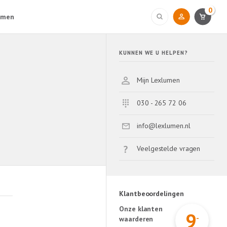
0
umen
KUNNEN WE U HELPEN?
Mijn Lexlumen
030 - 265 72 06
info@lexlumen.nl
Veelgestelde vragen
Klantbeoordelingen
Onze klanten
9
-
waarderen