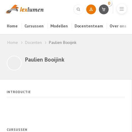
0
Home
Cursussen
Modellen
Docententeam
Over ons
Home
Docenten
Paulien Booijink
Paulien Booijink
INTRODUCTIE
CURSUSSEN