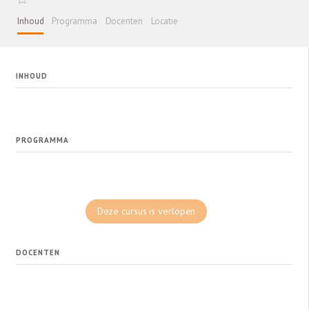
Inhoud
Programma
Docenten
Locatie
INHOUD
PROGRAMMA
Deze cursus is verlopen
DOCENTEN