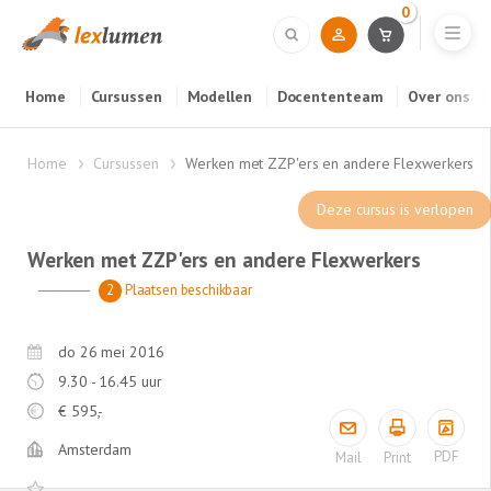
0
Home
Cursussen
Modellen
Docententeam
Over ons
Home
Cursussen
Werken met ZZP'ers en andere Flexwerkers
Deze cursus is verlopen
Werken met ZZP'ers en andere Flexwerkers
2
Plaatsen beschikbaar
do 26 mei 2016
9.30 - 16.45 uur
€
595,-
Amsterdam
PDF
Mail
Print