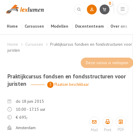
0
Home
Cursussen
Modellen
Docententeam
Over ons
Home
Cursussen
Praktijkcursus fondsen en fondsstructuren voor
juristen
Deze cursus is verlopen
Praktijkcursus fondsen en fondsstructuren voor
juristen
3
Plaatsen beschikbaar
do 18 juni 2015
10.00 - 17.15 uur
€
695,-
Amsterdam
PDF
Mail
Print