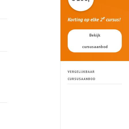
e
Korting op elke 2
cursus!
Bekijk
cursusaanbod
VERGELIJKBAAR
CURSUSAANBOD