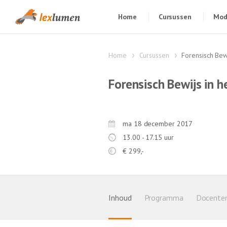
Home
Cursussen
Mod
Home
Cursussen
Forensisch Bewi
Forensisch Bewijs in h
ma 18 december 2017
13.00 - 17.15 uur
€
299,-
Inhoud
Programma
Docente