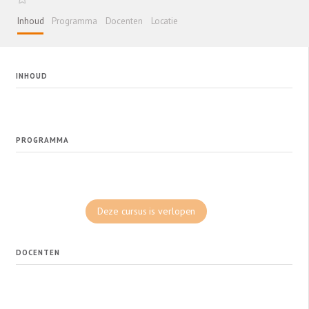
Inhoud
Programma
Docenten
Locatie
INHOUD
PROGRAMMA
Deze cursus is verlopen
DOCENTEN