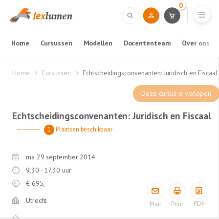
0
Home
Cursussen
Modellen
Docententeam
Over ons
Home
Cursussen
Echtscheidingsconvenanten: Juridisch en Fiscaal
Deze cursus is verlopen
Echtscheidingsconvenanten: Juridisch en Fiscaal
1
Plaatsen beschikbaar
ma 29 september 2014
9.30 - 17.30 uur
€
695,-
Utrecht
PDF
Mail
Print