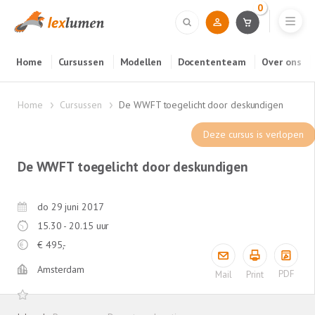
0
Home
Cursussen
Modellen
Docententeam
Over ons
Home
Cursussen
De WWFT toegelicht door deskundigen
Deze cursus is verlopen
De WWFT toegelicht door deskundigen
do 29 juni 2017
15.30 - 20.15 uur
€
495,-
Amsterdam
PDF
Mail
Print