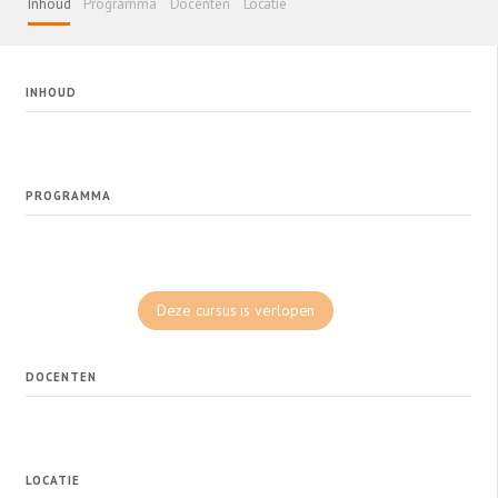
Inhoud
Programma
Docenten
Locatie
INHOUD
PROGRAMMA
Deze cursus is verlopen
DOCENTEN
LOCATIE