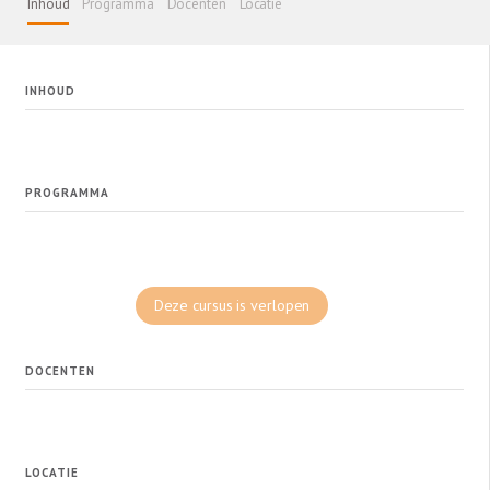
Inhoud
Programma
Docenten
Locatie
INHOUD
PROGRAMMA
Deze cursus is verlopen
DOCENTEN
LOCATIE