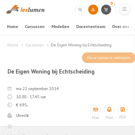
0
Home
Cursussen
Modellen
Docententeam
Over ons
Home
Cursussen
De Eigen Woning bij Echtscheiding
Deze cursus is verlopen
De Eigen Woning bij Echtscheiding
ma 22 september 2014
10.00 - 17.45 uur
€
695,-
Utrecht
PDF
Mail
Print