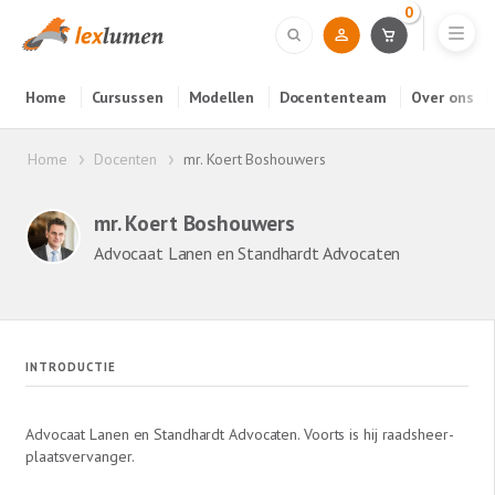
0
Home
Cursussen
Modellen
Docententeam
Over ons
Home
Docenten
mr. Koert Boshouwers
mr. Koert Boshouwers
Advocaat Lanen en Standhardt Advocaten
INTRODUCTIE
Advocaat Lanen en Standhardt Advocaten. Voorts is hij raadsheer-
plaatsvervanger.