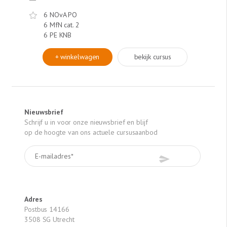
6 NOvA PO
/
6 MfN cat. 2
/
6 PE KNB
+ winkelwagen
bekijk cursus
Nieuwsbrief
Schrijf u in voor onze nieuwsbrief en blijf
op de hoogte van ons actuele cursusaanbod
Adres
Postbus 14166
3508 SG Utrecht