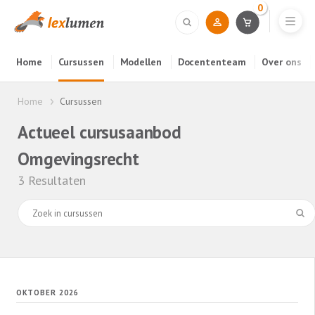
0
Home
Cursussen
Modellen
Docententeam
Over ons
Home
Cursussen
Actueel cursusaanbod
Omgevingsrecht
3 Resultaten
OKTOBER 2026