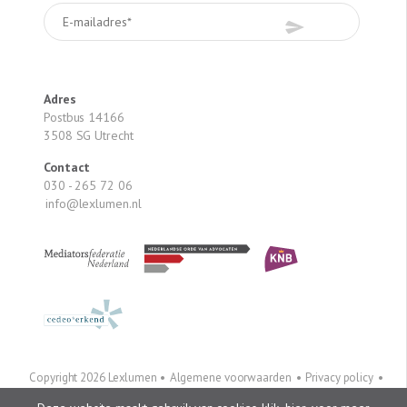
Adres
Postbus 14166
3508 SG Utrecht
Contact
030 - 265 72 06
info@lexlumen.nl
Copyright 2026 Lexlumen •
Algemene voorwaarden
•
Privacy policy
•
Colofon
Linkedin
•
Twitter