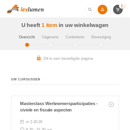
1
U heeft
1 item
in uw winkelwagen
Overzicht
Gegevens
Controleren
Bevestiging
Dit is een beveiligde pagina
UW CURSUSSEN
Masterclass Werknemersparticipaties -
civiele en fiscale aspecten
vr 2-10-26
9.30 - 15.30 uur