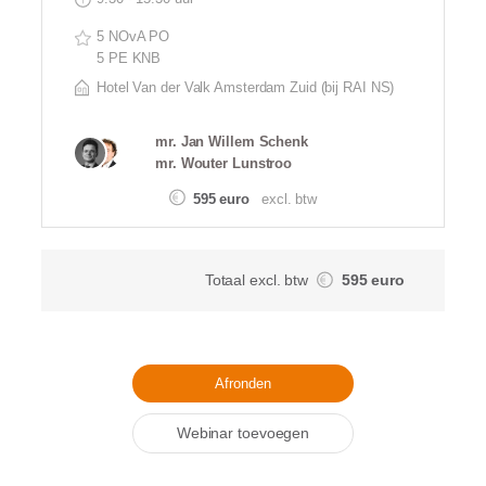
5 NOvA PO
5 PE KNB
Hotel Van der Valk Amsterdam Zuid (bij RAI NS)
mr. Jan Willem Schenk
mr. Wouter Lunstroo
595 euro
excl. btw
Totaal excl. btw
595 euro
Afronden
Webinar toevoegen