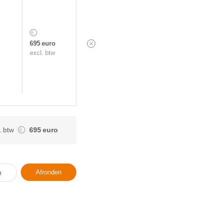
695 euro
excl. btw
l. btw
695 euro
Afronden
n