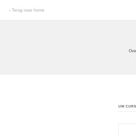
‹ Terug naar home
Ove
UW CUR