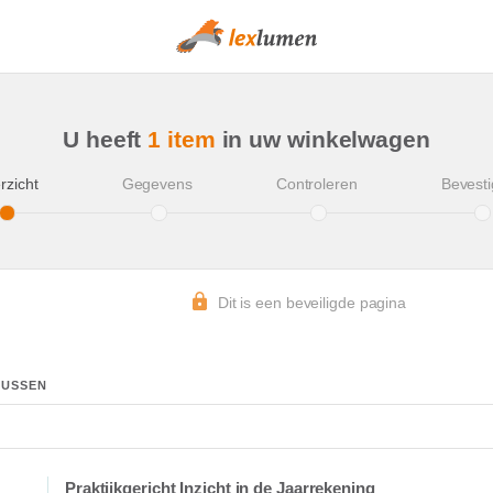
U heeft
1 item
in uw winkelwagen
rzicht
Gegevens
Controleren
Bevesti
Dit is een beveiligde pagina
SUSSEN
Praktijkgericht Inzicht in de Jaarrekening