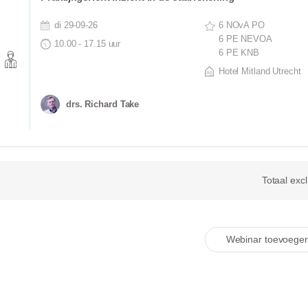
di 29-09-26
6 NOvA PO
6 PE NEVOA
10.00 - 17.15 uur
6 PE KNB
Hotel Mitland Utrecht
drs. Richard Take
Totaal exc
Webinar toevoege