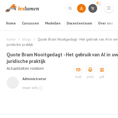
0
Home
Cursussen
Modellen
Docententeam
Over ons
home
blogs
Quote Bram Nooitgedagt - Het gebruik van AI in uw
juridische praktijk
Quote Bram Nooitgedagt - Het gebruik van AI in u
juridische praktijk
Actualiteiten rondom
pdf
mail
print
Administrator
meer info