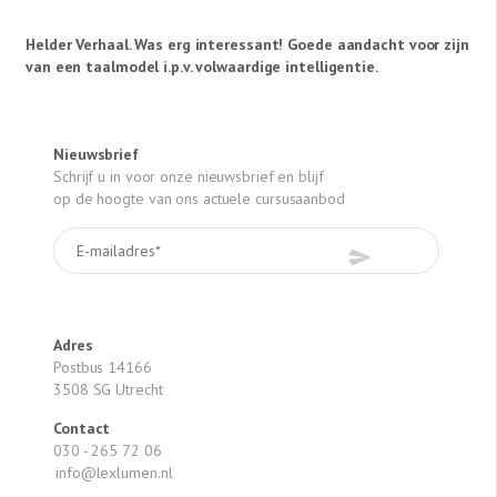
Helder Verhaal. Was erg interessant! Goede aandacht voor zijn
van een taalmodel i.p.v. volwaardige intelligentie.
Nieuwsbrief
Schrijf u in voor onze nieuwsbrief en blijf
op de hoogte van ons actuele cursusaanbod
Adres
Postbus 14166
3508 SG Utrecht
Contact
030 - 265 72 06
info@lexlumen.nl