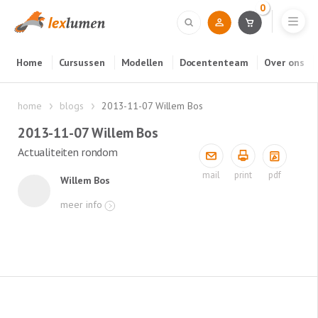
0
Home
Cursussen
Modellen
Docententeam
Over ons
home
blogs
2013-11-07 Willem Bos
2013-11-07 Willem Bos
Actualiteiten rondom
pdf
mail
print
Willem Bos
meer info