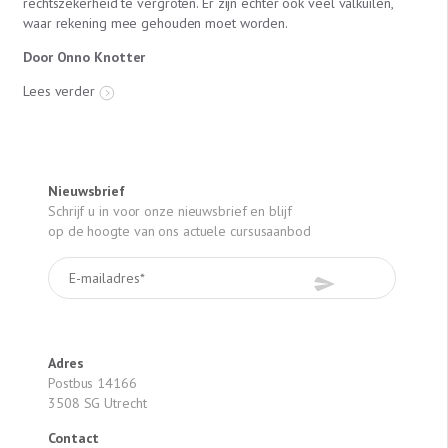
rechtszekerheid te vergroten. Er zijn echter ook veel valkuilen,
waar rekening mee gehouden moet worden.
Door Onno Knotter
Lees verder
Nieuwsbrief
Schrijf u in voor onze nieuwsbrief en blijf
op de hoogte van ons actuele cursusaanbod
Adres
Postbus 14166
3508 SG Utrecht
Contact