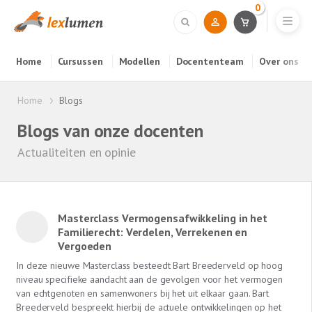
0
Home
Cursussen
Modellen
Docententeam
Over ons
Home
Blogs
Blogs van onze docenten
Actualiteiten en opinie
Masterclass Vermogensafwikkeling in het
Familierecht: Verdelen, Verrekenen en
Vergoeden
In deze nieuwe Masterclass besteedt Bart Breederveld op hoog
niveau specifieke aandacht aan de gevolgen voor het vermogen
van echtgenoten en samenwoners bij het uit elkaar gaan. Bart
Breederveld bespreekt hierbij de actuele ontwikkelingen op het