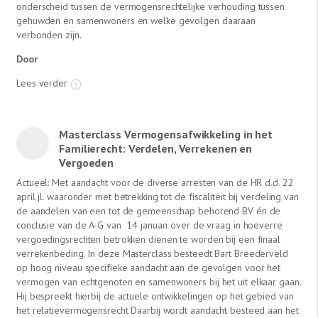
onderscheid tussen de vermogensrechtelijke verhouding tussen
gehuwden en samenwoners en welke gevolgen daaraan
verbonden zijn.
Door
Lees verder
Masterclass Vermogensafwikkeling in het
Familierecht: Verdelen, Verrekenen en
Vergoeden
Actueel: Met aandacht voor de diverse arresten van de HR d.d. 22
april jl. waaronder met betrekking tot de fiscaliteit bij verdeling van
de aandelen van een tot de gemeenschap behorend BV én de
conclusie van de A-G van 14 januari over de vraag in hoeverre
vergoedingsrechten betrokken dienen te worden bij een finaal
verrekenbeding. In deze Masterclass besteedt Bart Breederveld
op hoog niveau specifieke aandacht aan de gevolgen voor het
vermogen van echtgenoten en samenwoners bij het uit elkaar gaan.
Hij bespreekt hierbij de actuele ontwikkelingen op het gebied van
het relatievermogensrecht Daarbij wordt aandacht besteed aan het