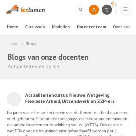
0
Home
Cursussen
Modellen
Docententeam
Over ons
Home
Blogs
Blogs van onze docenten
Actualiteiten en opinie
Actualiteitencursus Nieuwe Wetgeving
Flexibele Arbeid, Uitzendwerk en ZZP-ers
Na jaren van stilte op het terrein van de flexibele arbeid gaat er nu
veel gebeuren. Er komt een toelatingsstelsel voor ondernemingen
die arbeidskrachten ter beschikking stellen (WTTA). Ook gaat de
wet DBA door de belastingdienst gehandhaafd worden per 1